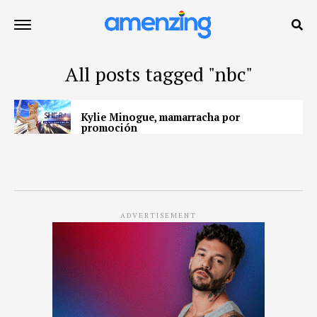
All posts tagged "nbc"
Kylie Minogue, mamarracha por
promoción
ADVERTISEMENT