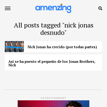
All posts tagged "nick jonas
desnudo"
Nick Jonas ha crecido (por todas partes)
Así se ha puesto el pequeño de los Jonas Brothers,
Nick
ADVERTISEMENT