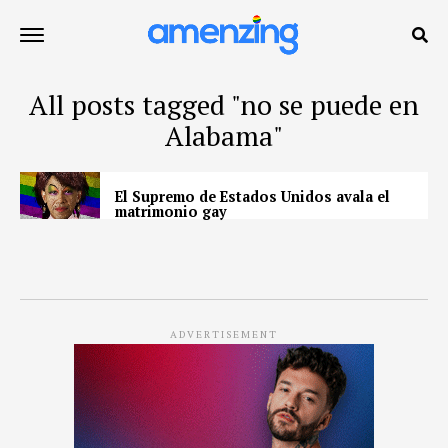
All posts tagged "no se puede en
Alabama"
El Supremo de Estados Unidos avala el
matrimonio gay
ADVERTISEMENT