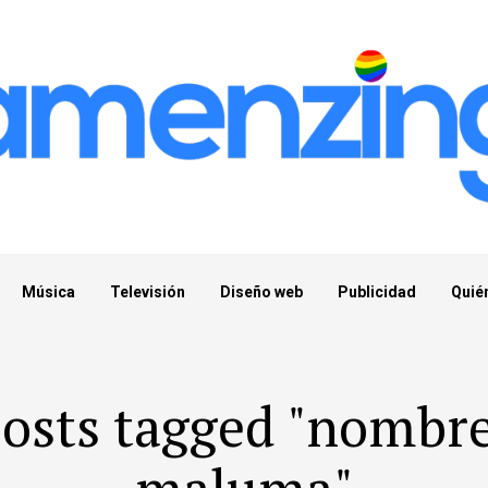
Música
Televisión
Diseño web
Publicidad
Quié
posts tagged "nombre
maluma"