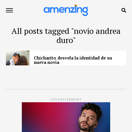
All posts tagged "novio andrea
duro"
Chicharito desvela la identidad de su
nueva novia
ADVERTISEMENT