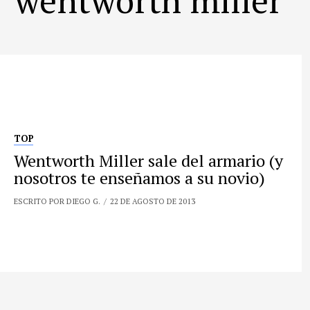
TOP
Wentworth Miller sale del armario (y
nosotros te enseñamos a su novio)
ESCRITO POR DIEGO G.
22 DE AGOSTO DE 2013