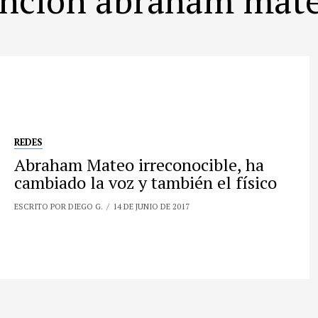
REDES
Abraham Mateo irreconocible, ha
cambiado la voz y también el físico
ESCRITO POR DIEGO G.
14 DE JUNIO DE 2017