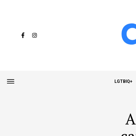
LGTBIQ+
A
ca