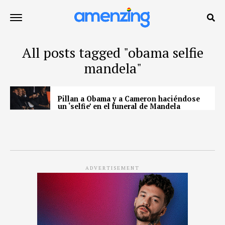
All posts tagged "obama selfie
mandela"
Pillan a Obama y a Cameron haciéndose
un ‘selfie’ en el funeral de Mandela
ADVERTISEMENT