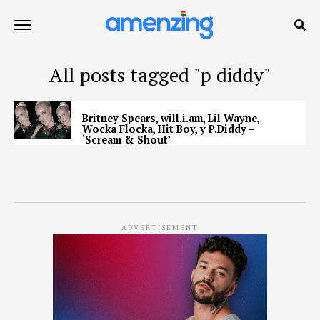
All posts tagged "p diddy"
Britney Spears, will.i.am, Lil Wayne,
Wocka Flocka, Hit Boy, y P.Diddy –
‘Scream & Shout’
ADVERTISEMENT