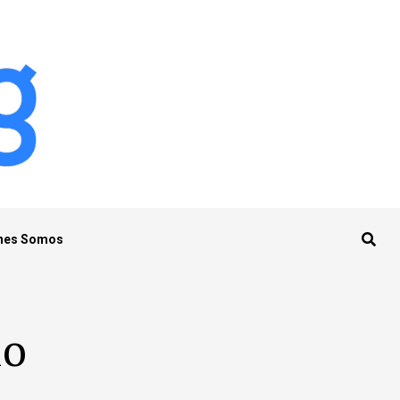
nes Somos
lo