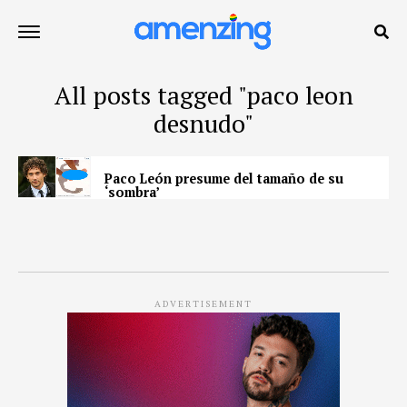
All posts tagged "paco leon
desnudo"
Paco León presume del tamaño de su
‘sombra’
ADVERTISEMENT