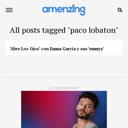
All posts tagged "paco lobaton"
‘Abre Los Ojos’ con Emma García y sus ’emmys’
ADVERTISEMENT