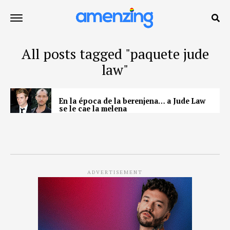
All posts tagged "paquete jude
law"
En la época de la berenjena… a Jude Law
se le cae la melena
ADVERTISEMENT