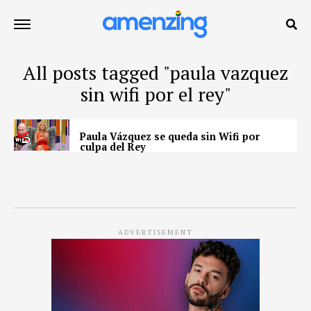
All posts tagged "paula vazquez
sin wifi por el rey"
Paula Vázquez se queda sin Wifi por
culpa del Rey
ADVERTISEMENT