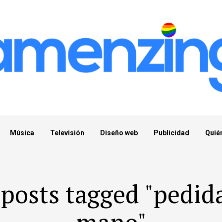
Música
Televisión
Diseño web
Publicidad
Quié
 posts tagged "pedid
mano"