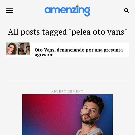
All posts tagged "pelea oto vans"
Oto Vans, denunciando por una presunta
agresión
ADVERTISEMENT