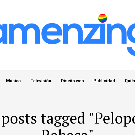
Música
Televisión
Diseño web
Publicidad
Quié
 posts tagged "Pelo
Rebeca"