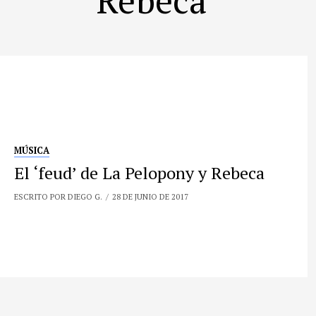
MÚSICA
El ‘feud’ de La Pelopony y Rebeca
ESCRITO POR DIEGO G.
28 DE JUNIO DE 2017