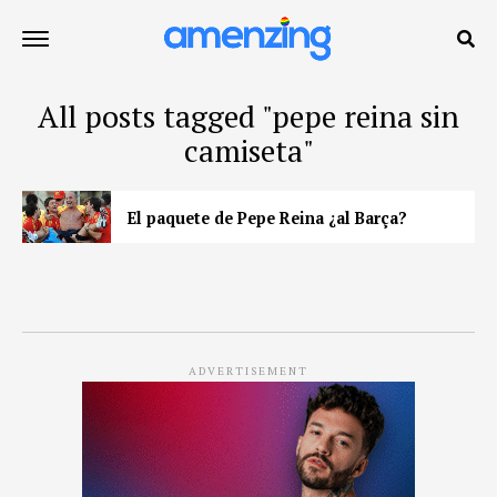
All posts tagged "pepe reina sin
camiseta"
El paquete de Pepe Reina ¿al Barça?
ADVERTISEMENT