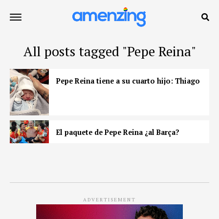
All posts tagged "Pepe Reina"
Pepe Reina tiene a su cuarto hijo: Thiago
El paquete de Pepe Reina ¿al Barça?
ADVERTISEMENT