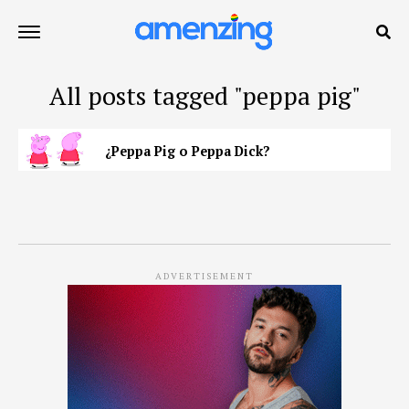
All posts tagged "peppa pig"
¿Peppa Pig o Peppa Dick?
ADVERTISEMENT