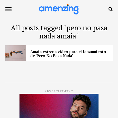
All posts tagged "pero no pasa
nada amaia"
Amaia estrena vídeo para el lanzamiento
de ‘Pero No Pasa Nada’
ADVERTISEMENT