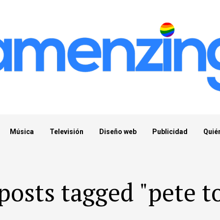
Música
Televisión
Diseño web
Publicidad
Quié
 posts tagged "pete t