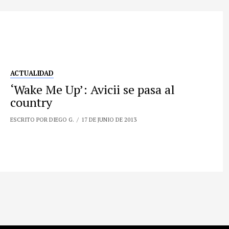
ACTUALIDAD
‘Wake Me Up’: Avicii se pasa al
country
ESCRITO POR DIEGO G.
17 DE JUNIO DE 2013