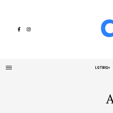
LGTBIQ+
A