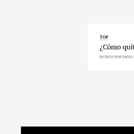
TOP
¿Cómo quit
ESCRITO POR DIEGO 