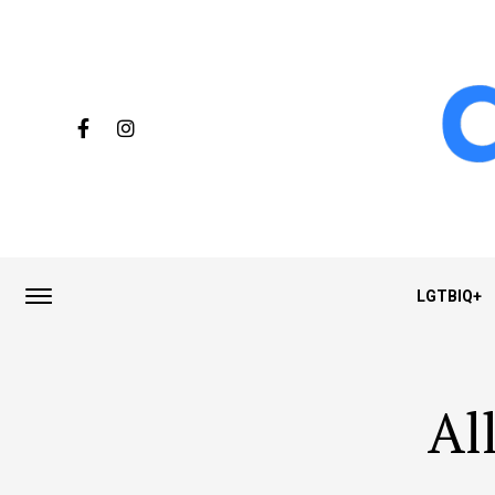
LGTBIQ+
Al