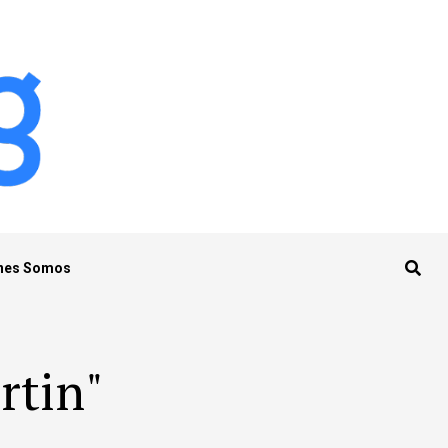
nes Somos
rtin"