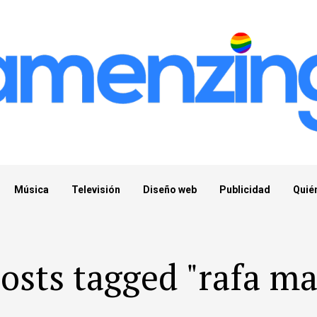
Música
Televisión
Diseño web
Publicidad
Quié
posts tagged "rafa ma