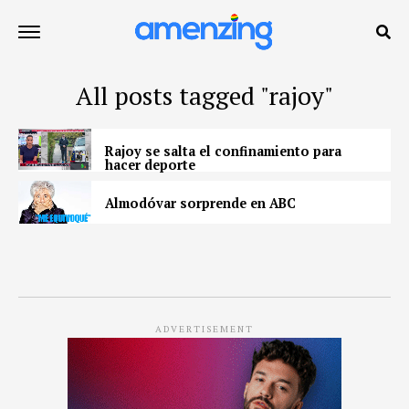
All posts tagged "rajoy"
Rajoy se salta el confinamiento para
hacer deporte
Almodóvar sorprende en ABC
ADVERTISEMENT