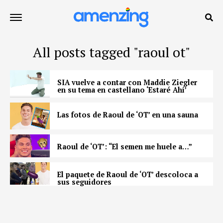
All posts tagged "raoul ot"
SIA vuelve a contar con Maddie Ziegler
en su tema en castellano ‘Estaré Ahí’
Las fotos de Raoul de ‘OT’ en una sauna
Raoul de ‘OT’: “El semen me huele a…”
El paquete de Raoul de ‘OT’ descoloca a
sus seguidores