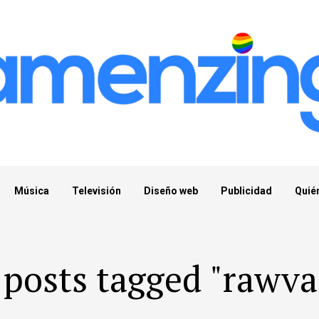
Música
Televisión
Diseño web
Publicidad
Quié
 posts tagged "rawv