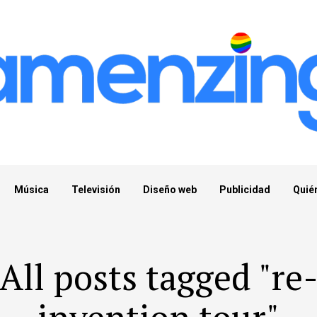
Música
Televisión
Diseño web
Publicidad
Quié
All posts tagged "re
invention tour"