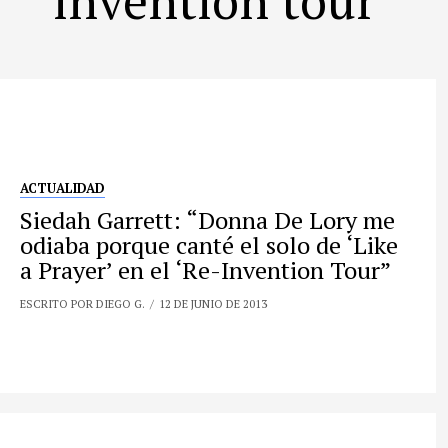
ACTUALIDAD
Siedah Garrett: “Donna De Lory me
odiaba porque canté el solo de ‘Like
a Prayer’ en el ‘Re-Invention Tour”
ESCRITO POR DIEGO G.
12 DE JUNIO DE 2013