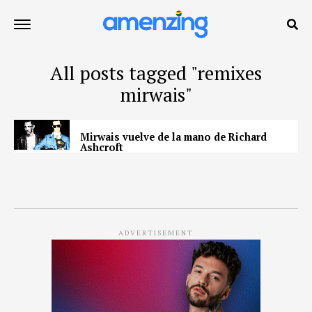
All posts tagged "remixes
mirwais"
Mirwais vuelve de la mano de Richard
Ashcroft
ADVERTISEMENT