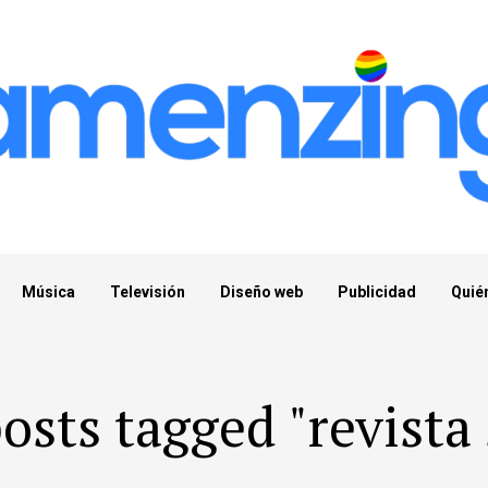
Música
Televisión
Diseño web
Publicidad
Quié
posts tagged "revista 