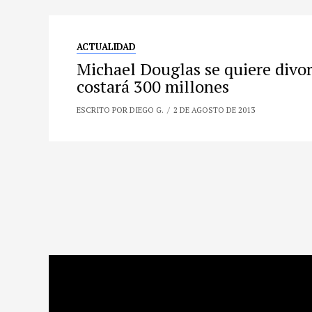
ACTUALIDAD
Michael Douglas se quiere divor
costará 300 millones
ESCRITO POR DIEGO G.
2 DE AGOSTO DE 2013