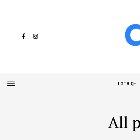
LGTBIQ+
All 