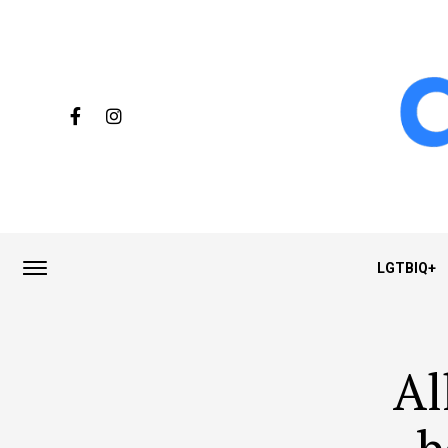
LGTBIQ+
Al
b