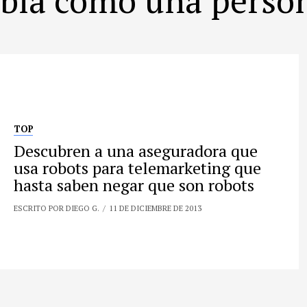
TOP
Descubren a una aseguradora que
usa robots para telemarketing que
hasta saben negar que son robots
ESCRITO POR DIEGO G.
11 DE DICIEMBRE DE 2013