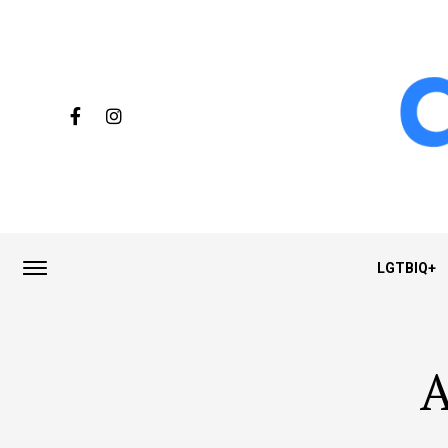
LGTBIQ+
A