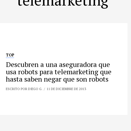
TOP
Descubren a una aseguradora que
usa robots para telemarketing que
hasta saben negar que son robots
ESCRITO POR DIEGO G.
11 DE DICIEMBRE DE 2013