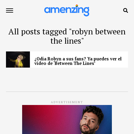
All posts tagged "robyn between
the lines"
¿Odia Robyn a sus fans? Ya puedes ver el
vídeo de ‘Between The Lines’
ADVERTISEMENT