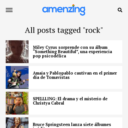
All posts tagged "rock"
Miley Cyrus sorprende con su álbum
“Something Beautiful”, una experiencia
pop psicodélica
Amaia y Pablopablo cautivan en el primer
día de Tomavistas
SPELLLING: El drama y el misterio de
Christya Cabral
Bruce Springsteen lanza siete álbumes