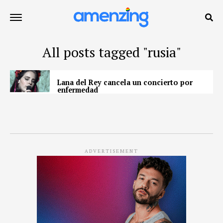
All posts tagged "rusia"
Lana del Rey cancela un concierto por
enfermedad
ADVERTISEMENT