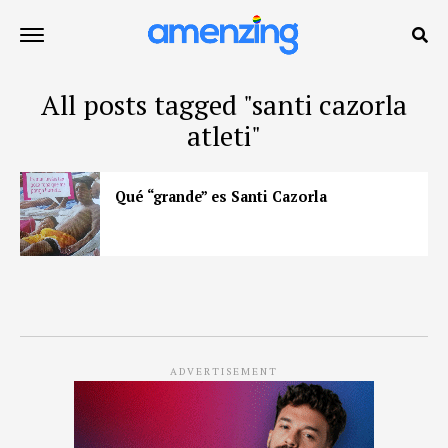
All posts tagged "santi cazorla
atleti"
Qué “grande” es Santi Cazorla
ADVERTISEMENT