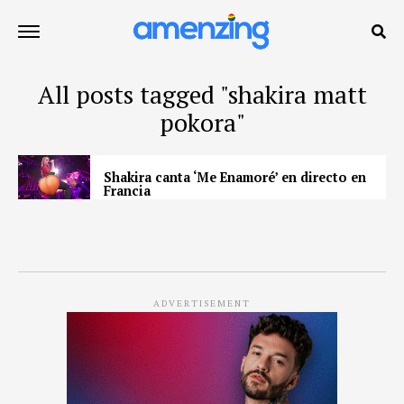
All posts tagged "shakira matt
pokora"
Shakira canta ‘Me Enamoré’ en directo en
Francia
ADVERTISEMENT