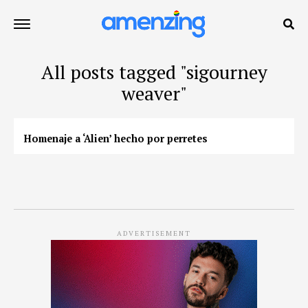
All posts tagged "sigourney
weaver"
Homenaje a ‘Alien’ hecho por perretes
ADVERTISEMENT