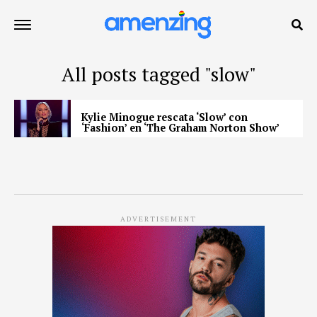
All posts tagged "slow"
Kylie Minogue rescata ‘Slow’ con
‘Fashion’ en ‘The Graham Norton Show’
ADVERTISEMENT