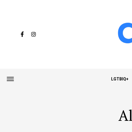
LGTBIQ+
Al