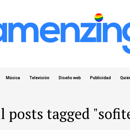
Música
Televisión
Diseño web
Publicidad
Quié
l posts tagged "sofit