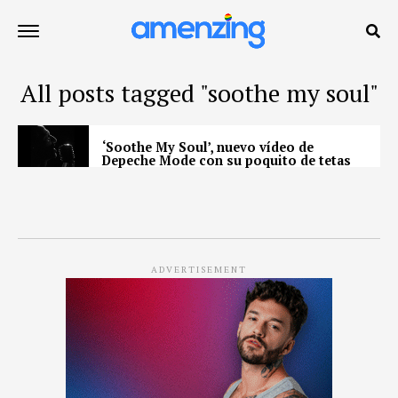
All posts tagged "soothe my soul"
‘Soothe My Soul’, nuevo vídeo de
Depeche Mode con su poquito de tetas
ADVERTISEMENT