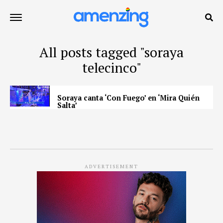
All posts tagged "soraya
telecinco"
Soraya canta ‘Con Fuego’ en ‘Mira Quién
Salta’
ADVERTISEMENT