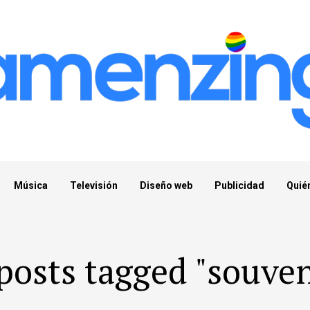
Música
Televisión
Diseño web
Publicidad
Quié
 posts tagged "souven