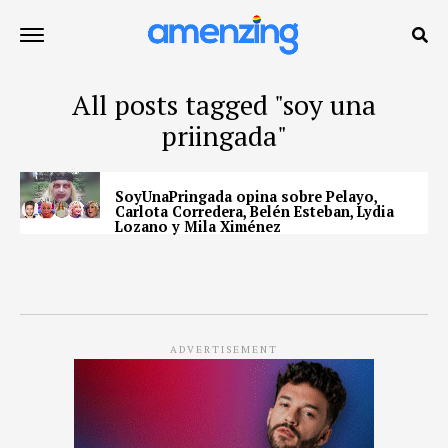
All posts tagged "soy una
priingada"
SoyUnaPringada opina sobre Pelayo,
Carlota Corredera, Belén Esteban, Lydia
Lozano y Mila Ximénez
ADVERTISEMENT