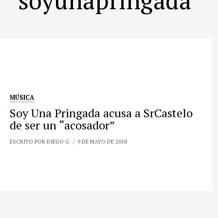
MÚSICA
Soy Una Pringada acusa a SrCastelo
de ser un “acosador”
ESCRITO POR DIEGO G.
9 DE MAYO DE 2018