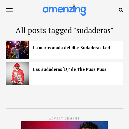
All posts tagged "sudaderas"
La mariconada del día: Sudaderas Led
Las sudaderas ‘DJ’ de The Puss Puss
ADVERTISEMENT