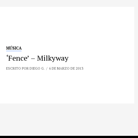
MÚSICA
‘Fence’ – Milkyway
ESCRITO POR DIEGO G.
6 DE MARZO DE 2013