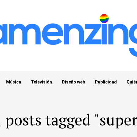
Música
Televisión
Diseño web
Publicidad
Quié
l posts tagged "super