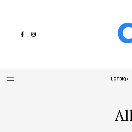
LGTBIQ+
Al