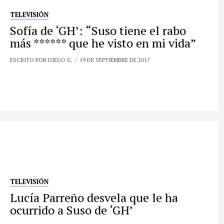
TELEVISIÓN
Sofía de ‘GH’: “Suso tiene el rabo
más ****** que he visto en mi vida”
ESCRITO POR DIEGO G.
19 DE SEPTIEMBRE DE 2017
TELEVISIÓN
Lucía Parreño desvela que le ha
ocurrido a Suso de ‘GH’