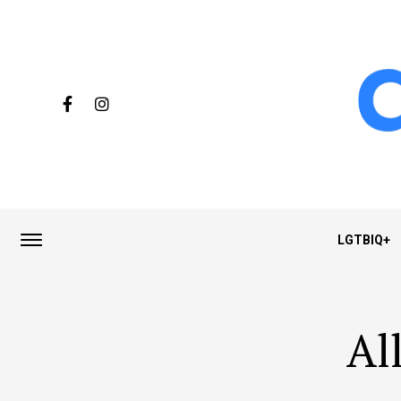
LGTBIQ+
Al