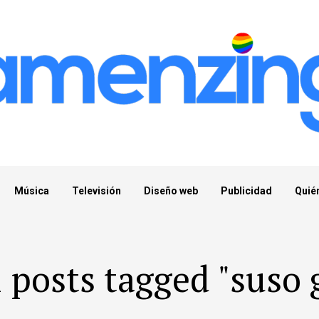
Música
Televisión
Diseño web
Publicidad
Quié
l posts tagged "suso 